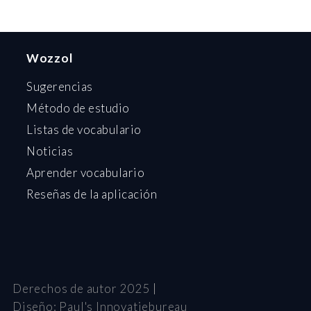
Wozzol
Sugerencias
Método de estudio
Listas de vocabulario
Noticias
Aprender vocabulario
Reseñas de la aplicación
Derechos de autor 2025
Diseño:
Paul's Innovatiebureau