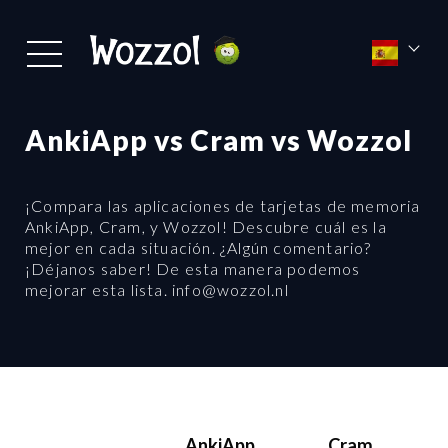
AnkiApp vs Cram vs Wozzol
¡Compara las aplicaciones de tarjetas de memoria
AnkiApp, Cram, y Wozzol! Descubre cuál es la
mejor en cada situación. ¿Algún comentario?
¡Déjanos saber! De esta manera podemos
mejorar esta lista. info@wozzol.nl
AnkiApp
Cram