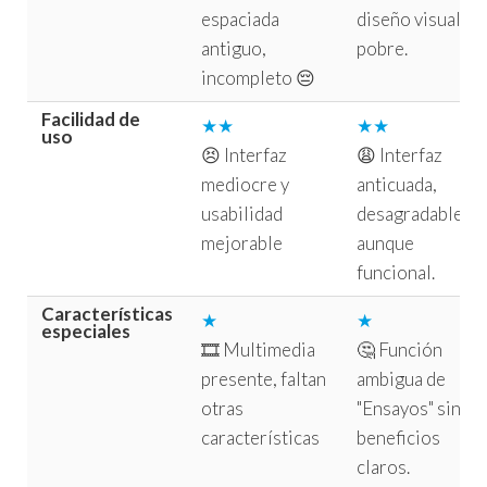
espaciada
diseño visual
antiguo,
pobre.
incompleto 😔
Facilidad de
★★
★★
uso
😣 Interfaz
😩 Interfaz
mediocre y
anticuada,
usabilidad
desagradable
mejorable
aunque
funcional.
Características
★
★
especiales
🎞️ Multimedia
🤔 Función
presente, faltan
ambigua de
otras
"Ensayos" sin
características
beneficios
claros.