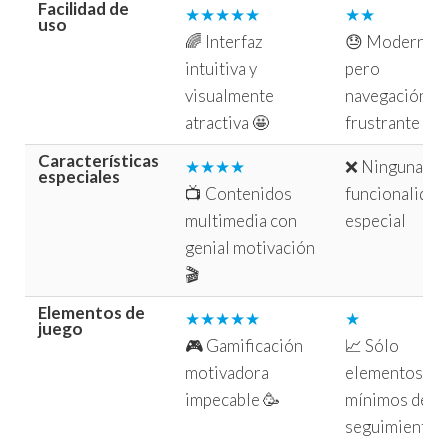
Facilidad de
★★★★★
★★
uso
🌈 Interfaz
😓 Moderno
intuitiva y
pero
visualmente
navegación
atractiva 🤩
frustrante
Características
★★★★
❌ Ninguna
especiales
📺 Contenidos
funcionalidad
multimedia con
especial
genial motivación
🎬
Elementos de
★★★★★
★
juego
🎮 Gamificación
📈 Sólo
motivadora
elementos
impecable 🥳
mínimos de
seguimiento