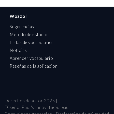
Wozzol
Sugerencias
Método de estudio
Listas de vocabulario
Noticias
Aprender vocabulario
Reseñas de la aplicación
Derechos de autor 2025
Diseño:
Paul's Innovatiebureau
Condiciones generales
Declaración de privacidad