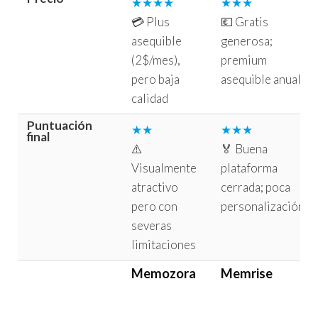
★★★★
★★★
💳 Plus
💶 Gratis
asequible
generosa;
(2$/mes),
premium
pero baja
asequible anual.
calidad
Puntuación
★★
★★★
final
⚠️
🏅 Buena
Visualmente
plataforma
atractivo
cerrada; poca
pero con
personalización.
severas
limitaciones
Memozora
Memrise