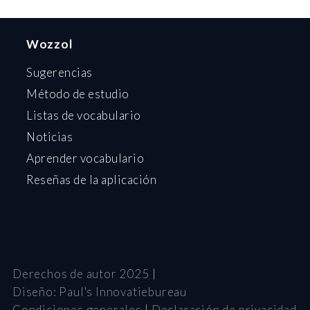
Wozzol
Sugerencias
Método de estudio
Listas de vocabulario
Noticias
Aprender vocabulario
Reseñas de la aplicación
Derechos de autor 2025
Diseño:
Paul's Innovatiebureau
Condiciones generales
Declaración de privacidad