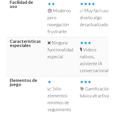
Facilidad de
★★
★★★★
uso
😓 Moderno
✅ Muy fácil uso;
pero
diseño algo
navegación
desactualizado.
frustrante
Características
❌ Ninguna
★★★
especiales
funcionalidad
🎙️ Videos
especial
nativos,
asistente IA
conversacional.
Elementos de
★
★★★
juego
📈 Sólo
🎯 Gamificación
elementos
básica atractiva.
mínimos de
seguimiento