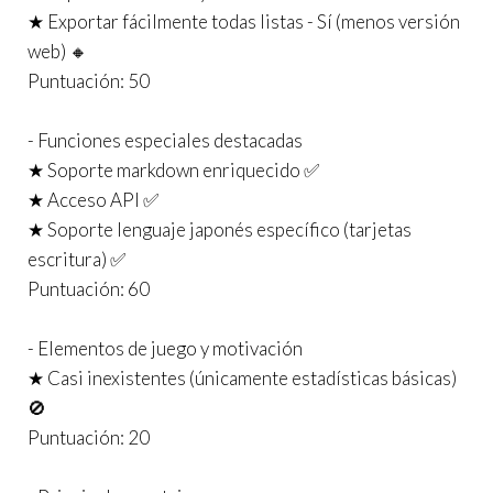
★ Exportar fácilmente todas listas - Sí (menos versión
web) 🔸
Puntuación: 50
- Funciones especiales destacadas
★ Soporte markdown enriquecido ✅
★ Acceso API ✅
★ Soporte lenguaje japonés específico (tarjetas
escritura) ✅
Puntuación: 60
- Elementos de juego y motivación
★ Casi inexistentes (únicamente estadísticas básicas)
🚫
Puntuación: 20