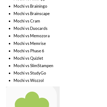
Mochi vs Brainingo
Mochi vs Brainscape
Mochi vs Cram
Mochi vs Duocards
Mochi vs Memozora
Mochi vs Memrise
Mochi vs Phase 6
Mochi vs Quizlet
Mochi vs SlimStampen
Mochi vs StudyGo
Mochi vs Wozzol