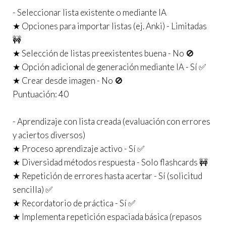
- Seleccionar lista existente o mediante IA
★ Opciones para importar listas (ej. Anki) - Limitadas
🚧
★ Selección de listas preexistentes buena - No 🚫
★ Opción adicional de generación mediante IA - Sí ✅
★ Crear desde imagen - No 🚫
Puntuación: 40
- Aprendizaje con lista creada (evaluación con errores
y aciertos diversos)
★ Proceso aprendizaje activo - Sí ✅
★ Diversidad métodos respuesta - Solo flashcards 🚧
★ Repetición de errores hasta acertar - Sí (solicitud
sencilla) ✅
★ Recordatorio de práctica - Sí ✅
★ Implementa repetición espaciada básica (repasos