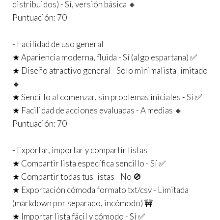
distribuidos) - Sí, versión básica 🔸
Puntuación: 70
- Facilidad de uso general
★ Apariencia moderna, fluida - Sí (algo espartana) ✅
★ Diseño atractivo general - Solo minimalista limitado
🔸
★ Sencillo al comenzar, sin problemas iniciales - Sí ✅
★ Facilidad de acciones evaluadas - A medias 🔸
Puntuación: 70
- Exportar, importar y compartir listas
★ Compartir lista específica sencillo - Sí ✅
★ Compartir todas tus listas - No 🚫
★ Exportación cómoda formato txt/csv - Limitada
(markdown por separado, incómodo) 🚧
★ Importar lista fácil y cómodo - Sí ✅