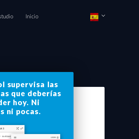
studio
Inicio
l supervisa las
ras que deberías
er hoy. Ni
s ni pocas.