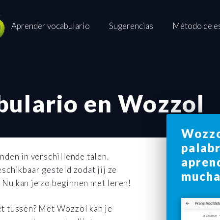
Aprender vocabulario
Sugerencias
Método de e
abulario
en Wozzol
Wozzo
palab
nden in verschillende talen.
aprend
schikbaar gesteld zodat jij ze
mucha
 Nu kan je zo beginnen met leren!
niet tussen? Met Wozzol kan je