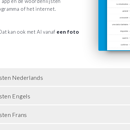
e app en de woordenlijsten
ogramma of het internet.
 Dat kan ook met AI vanaf
een foto
sten Nederlands
sten Engels
sten Frans