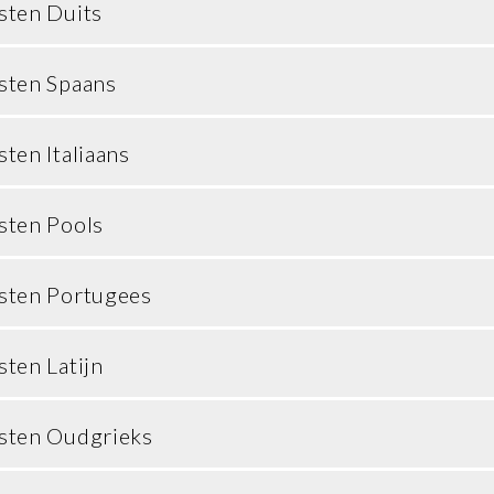
sten Duits
sten Spaans
ten Italiaans
sten Pools
sten Portugees
ten Latijn
sten Oudgrieks