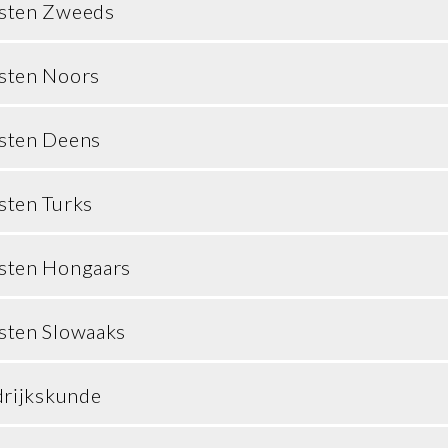
sten Zweeds
sten Noors
sten Deens
sten Turks
sten Hongaars
sten Slowaaks
drijkskunde