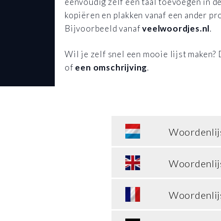
eenvoudig zelf een taal toevoegen in d
kopiëren en plakken vanaf een ander pr
Bijvoorbeeld vanaf
veelwoordjes.nl
.
Wil je zelf snel een mooie lijst maken?
of
een omschrijving
.
Woordenlij
Woordenlij
Woordenlij