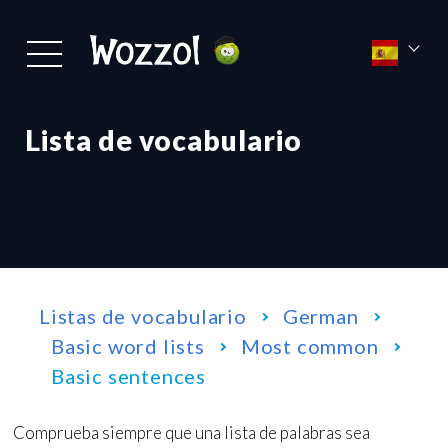
Lista de vocabulario
Listas de vocabulario
German
Basic word lists
Most common
Basic sentences
Comprueba siempre que una lista de palabras sea