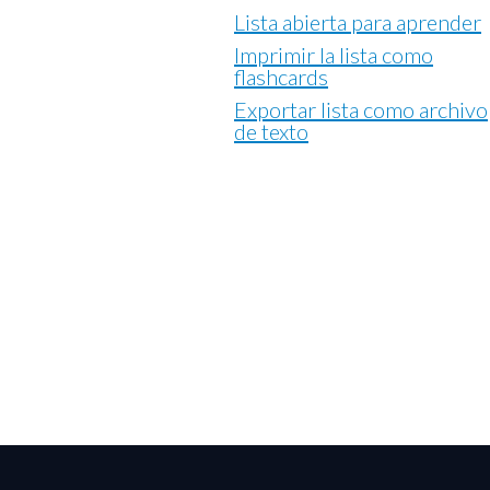
Lista abierta para aprender
Imprimir la lista como
flashcards
Exportar lista como archivo
de texto