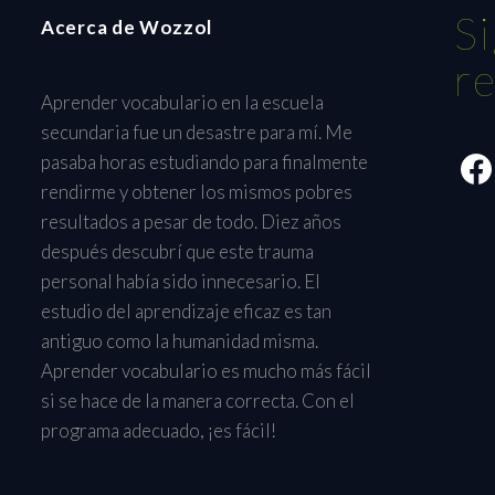
S
Acerca de Wozzol
r
Aprender vocabulario en la escuela
secundaria fue un desastre para mí. Me
pasaba horas estudiando para finalmente
rendirme y obtener los mismos pobres
resultados a pesar de todo. Diez años
después descubrí que este trauma
personal había sido innecesario. El
estudio del aprendizaje eficaz es tan
antiguo como la humanidad misma.
Aprender vocabulario es mucho más fácil
si se hace de la manera correcta. Con el
programa adecuado, ¡es fácil!