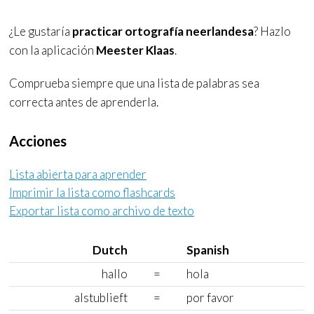
¿Le gustaría
practicar ortografía neerlandesa
? Hazlo
con la aplicación
Meester Klaas
.
Comprueba siempre que una lista de palabras sea
correcta antes de aprenderla.
Acciones
Lista abierta para aprender
Imprimir la lista como
flashcards
Exportar lista como archivo de texto
Dutch
Spanish
hallo
=
hola
alstublieft
=
por favor