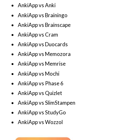
AnkiApp vs Anki
AnkiApp vs Brainingo
AnkiApp vs Brainscape
AnkiApp vs Cram
AnkiApp vs Duocards
AnkiApp vs Memozora
AnkiApp vs Memrise
AnkiApp vs Mochi
AnkiApp vs Phase 6
AnkiApp vs Quizlet
AnkiApp vs SlimStampen
AnkiApp vs StudyGo
AnkiApp vs Wozzol