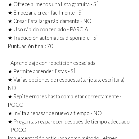
★ Ofrece al menos una lista gratuita - SÍ
★ Empezar a crear fácilmente - SÍ
★ Crear lista larga rápidamente - NO
★ Uso rápido con teclado - PARCIAL
★ Traducción automática disponible - SÍ
Puntuación final: 70
- Aprendizaje con repetición espaciada
★ Permite aprender listas - SÍ
★ Varias opciones de respuesta (tarjetas, escritura) -
NO
★ Repite errores hasta completar correctamente -
POCO
★ Invita a repasar de nuevo a tiempo - NO
★ Preguntas reaparecen después de tiempo adecuado
- POCO
Implementación anticuada como método Leitner