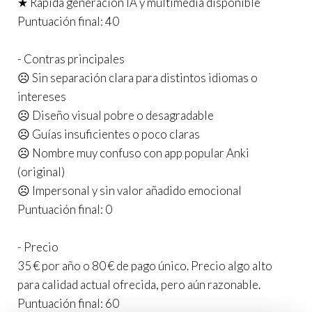
★ Rápida generación IA y multimedia disponible
Puntuación final: 40
- Contras principales
☹️ Sin separación clara para distintos idiomas o
intereses
☹️ Diseño visual pobre o desagradable
☹️ Guías insuficientes o poco claras
☹️ Nombre muy confuso con app popular Anki
(original)
☹️ Impersonal y sin valor añadido emocional
Puntuación final: 0
- Precio
35 € por año o 80 € de pago único. Precio algo alto
para calidad actual ofrecida, pero aún razonable.
Puntuación final: 60